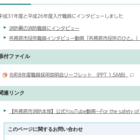
平成31年度と平成26年度入庁職員にインタビューしました
消防署の消防職員にインタビュー
各務原市役所職員インタビュー動画「各務原市役所のひと。
添付ファイル
令和8年度職員採用説明会リーフレット （PPT 1.5MB）
関連リンク
【各務原市消防本部】公式YouTube動画～For the safety of th
このページに関する
お問い合わせ