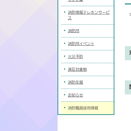
消防情報テレホンサービ
ス
消防団
消防団イベント
火災予防
違反対象物
消防年報
お知らせ
消防職員採用情報