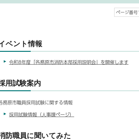
ページ番号1
イベント情報
令和8年度「各務原市消防本部採用説明会」を開催します
採用試験案内
各務原市職員採用試験に関する情報
採用試験情報（人事課ページ）
消防職員に聞いてみた