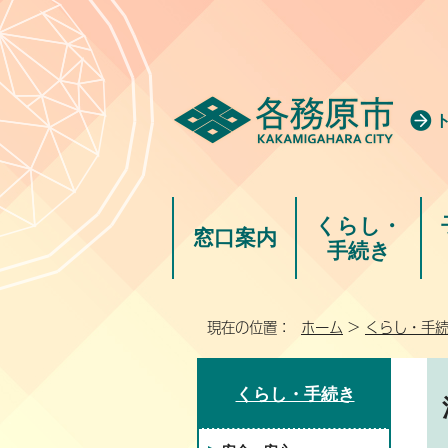
くらし・
窓口案内
手続き
現在の位置：
ホーム
>
くらし・手
くらし・手続き