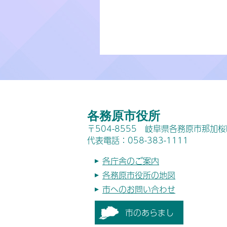
各務原市役所
〒504-8555 岐阜県各務原市那加
代表電話：058-383-1111
各庁舎のご案内
各務原市役所の地図
市へのお問い合わせ
市のあらまし