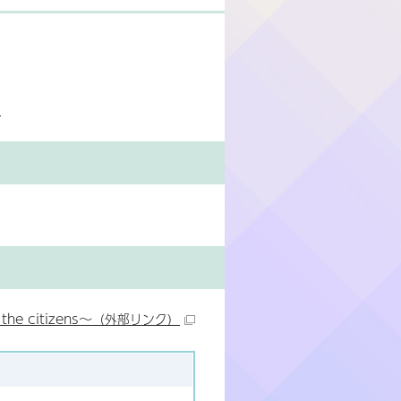
」
e citizens～
（外部リンク）