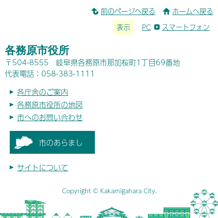
前のページへ戻る
ホームへ戻る
表示
PC
スマートフォン
各務原市役所
〒504-8555 岐阜県各務原市那加桜町1丁目69番地
代表電話：058-383-1111
各庁舎のご案内
各務原市役所の地図
市へのお問い合わせ
市のあらまし
サイトについて
Copyright © Kakamigahara City.