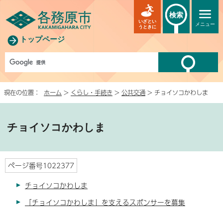
検索
いざとい
メニュー
うときに
トップページ
現在の位置：
ホーム
>
くらし・手続き
>
公共交通
> チョイソコかわしま
チョイソコかわしま
ページ番号1022377
チョイソコかわしま
「チョイソコかわしま」を支えるスポンサーを募集