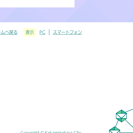
ームへ戻る
表示
PC
スマートフォン
Copyright © Kakamigahara City.