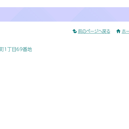
前のページへ戻る
ホ
桜町1丁目69番地