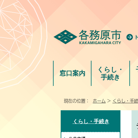
くらし・
窓口案内
手続き
現在の位置：
ホーム
>
くらし・手
くらし・手続き