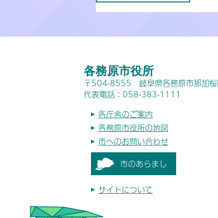
各務原市役所
〒504-8555 岐阜県各務原市那加
代表電話：058-383-1111
各庁舎のご案内
各務原市役所の地図
市へのお問い合わせ
市のあらまし
サイトについて