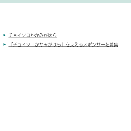
チョイソコかかみがはら
「チョイソコかかみがはら」を支えるスポンサーを募集