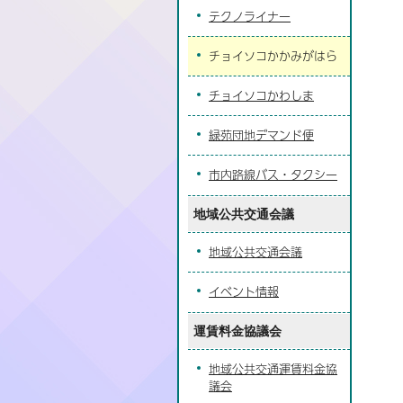
テクノライナー
チョイソコかかみがはら
チョイソコかわしま
緑苑団地デマンド便
市内路線バス・タクシー
地域公共交通会議
地域公共交通会議
イベント情報
運賃料金協議会
地域公共交通運賃料金協
議会