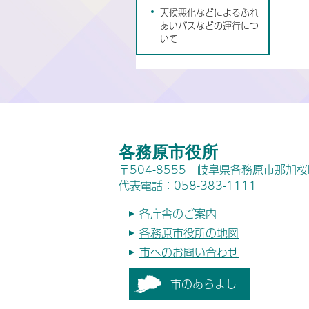
天候悪化などによるふれ
あいバスなどの運行につ
いて
各務原市役所
〒504-8555 岐阜県各務原市那加
代表電話：058-383-1111
各庁舎のご案内
各務原市役所の地図
市へのお問い合わせ
市のあらまし