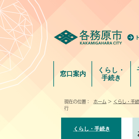
くらし・
窓口案内
手続き
現在の位置：
ホーム
>
くらし・手
行
くらし・手続き