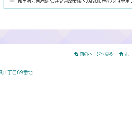
都市活力創造課 公共交通政策係へのお問い合わせは専用
前のページへ戻る
ホ
桜町1丁目69番地