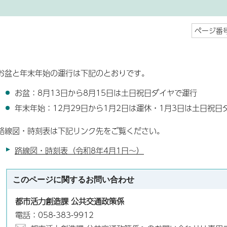
ページ番号
お盆と年末年始の運行は下記のとおりです。
お盆：8月13日から8月15日は土日祝日ダイヤで運行
年末年始：12月29日から1月2日は運休・1月3日は土日祝日
路線図・時刻表は下記リンク先をご覧ください。
路線図・時刻表（令和8年4月1日～）
このページに関する
お問い合わせ
都市活力創造課 公共交通政策係
電話：058-383-9912