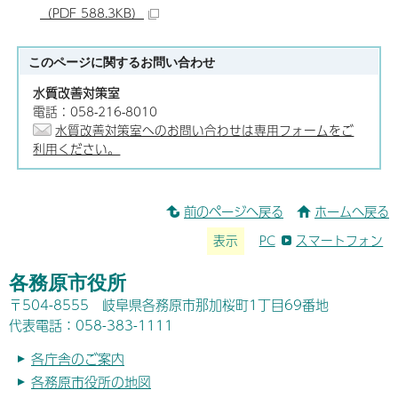
（PDF 588.3KB）
このページに関する
お問い合わせ
水質改善対策室
電話：058-216-8010
水質改善対策室へのお問い合わせは専用フォームをご
利用ください。
前のページへ戻る
ホームへ戻る
表示
PC
スマートフォン
各務原市役所
〒504-8555 岐阜県各務原市那加桜町1丁目69番地
代表電話：058-383-1111
各庁舎のご案内
各務原市役所の地図