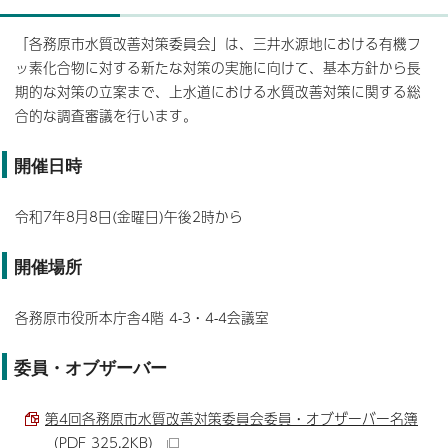
「各務原市水質改善対策委員会」は、三井水源地における有機フ
ッ素化合物に対する新たな対策の実施に向けて、基本方針から長
期的な対策の立案まで、上水道における水質改善対策に関する総
合的な調査審議を行います。
開催日時
令和7年8月8日(金曜日)午後2時から
開催場所
各務原市役所本庁舎4階 4-3・4-4会議室
委員・オブザーバー
第4回各務原市水質改善対策委員会委員・オブザーバー名簿
（PDF 325.2KB）