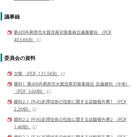
議事録
第4回各務原市水質改善対策委員会議事要旨 （PDF
403.6KB）
委員会の資料
次第 （PDF 131.5KB）
資料1_第4回各務原市水質改善対策委員会 会議資料（全体）
（PDF 3.6MB）
資料2-1_PFAS処理技術の性能に関する試験報告書1 （PDF
2.2MB）
資料2-2_PFAS処理技術の性能に関する試験報告書2 （PDF
1.4MB）