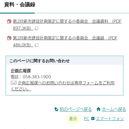
資料・会議録
第2回新市建設計画策定に関する小委員会 会議資料 （PDF
897.3KB）
第2回新市建設計画策定に関する小委員会 会議録 （PDF
486.0KB）
このページに関する
お問い合わせ
企画広報課
電話：058-383-1900
企画広報課へのお問い合わせは専用フォームをご利用
ください。
前のページへ戻る
ホームへ戻る
表示
PC
スマートフォン