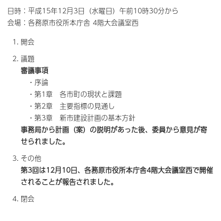
日時：平成15年12月3日（水曜日）午前10時30分から
会場：各務原市役所本庁舎 4階大会議室西
開会
議題
審議事項
・序論
・第1章 各市町の現状と課題
・第2章 主要指標の見通し
・第3章 新市建設計画の基本方針
事務局から計画（案）の説明があった後、委員から意見が寄
せられました。
その他
第3回は12月10日、各務原市役所本庁舎4階大会議室西で開催
されることが報告されました。
閉会