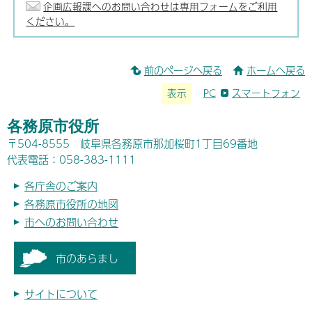
企画広報課へのお問い合わせは専用フォームをご利用
ください。
前のページへ戻る
ホームへ戻る
表示
PC
スマートフォン
各務原市役所
〒504-8555 岐阜県各務原市那加桜町1丁目69番地
代表電話：058-383-1111
各庁舎のご案内
各務原市役所の地図
市へのお問い合わせ
市のあらまし
サイトについて