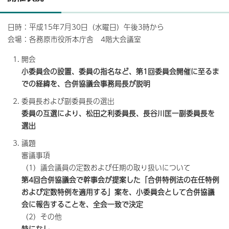
日時：平成15年7月30日（水曜日）午後3時から
会場：各務原市役所本庁舎 4階大会議室
開会
小委員会の設置、委員の指名など、第1回委員会開催に至るま
での経緯を、合併協議会事務局長が説明
委員長および副委員長の選出
委員の互選により、松田之利委員長、長谷川匡一副委員長を
選出
議題
審議事項
（1）議会議員の定数および任期の取り扱いについて
第4回合併協議会で幹事会が提案した「合併特例法の在任特例
および定数特例を適用する」案を、小委員会として合併協議
会に報告することを、全会一致で決定
（2）その他
特になし