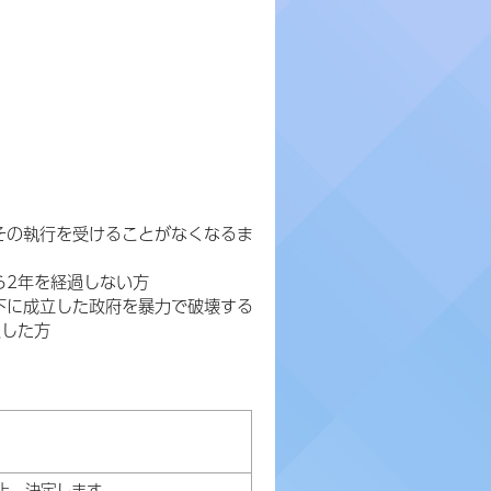
その執行を受けることがなくなるま
ら2年を経過しない方
下に成立した政府を暴力で破壊する
入した方
上、決定します。