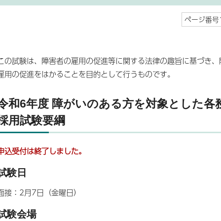
ページ番号1
この試験は、障害者の雇用の促進等に関する法律の趣旨に基づき、
雇用の促進をはかることを目的として行うものです。
令和6年度 障がいのある方を対象とした各
採用試験要綱
申込受付は終了しました。
試験日
面接：2月7日（金曜日）
試験会場