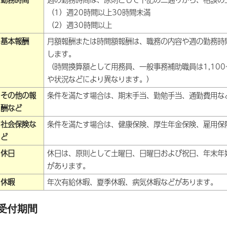
（1）週20時間以上30時間未満
（2）週30時間以上
基本報酬
月額報酬または時間額報酬は、職務の内容や週の勤務時
します。
（時間換算額として用務員、一般事務補助職員は1,100
や状況などにより異なります。）
その他の報
条件を満たす場合は、期末手当、勤勉手当、通勤費用な
酬など
社会保険な
条件を満たす場合は、健康保険、厚生年金保険、雇用保
ど
休日
休日は、原則として土曜日、日曜日および祝日、年末年
があります。
休暇
年次有給休暇、夏季休暇、病気休暇などがあります。
受付期間