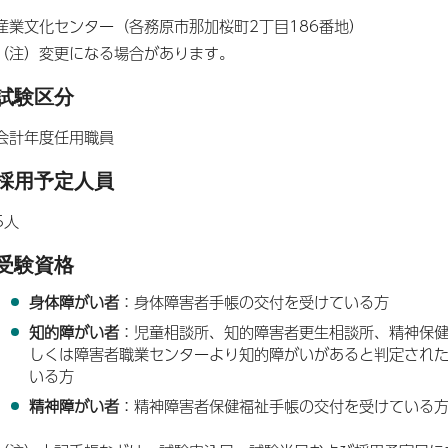
産業文化センター（各務原市那加桜町2丁目186番地）
（注）変更になる場合があります。
試験区分
会計年度任用職員
採用予定人員
5人
受験資格
身体障がい者
：身体障害者手帳の交付を受けている方
知的障がい者
：児童相談所、知的障害者更生相談所、精神保
しくは障害者職業センターより知的障がいがあると判定され
いる方
精神障がい者
：精神障害者保健福祉手帳の交付を受けている