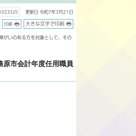
更新日 令和7年3月21日
023325
大きな文字で印刷
印刷
障がいのある方を対象として、その
務原市会計年度任用職員