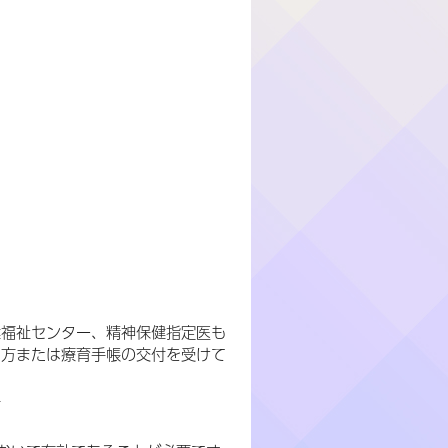
健福祉センター、精神保健指定医も
た方または療育手帳の交付を受けて
方