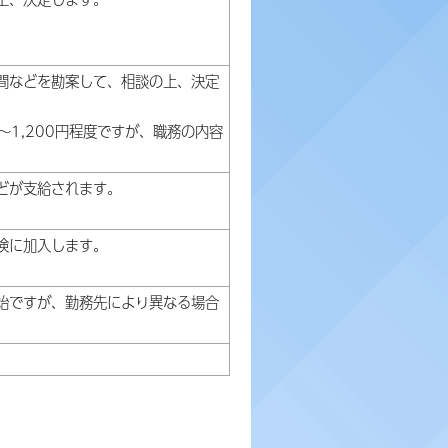
間などを勘案して、相談の上、決定
～1,200円程度ですが、職務の内容
どが支給されます。
険に加入します。
始ですが、勤務先により異なる場合