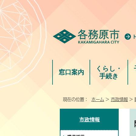
くらし・
窓口案内
手続き
現在の位置：
ホーム
>
市政情報
>
市政情報