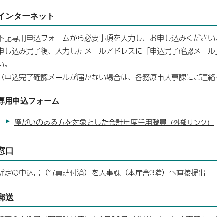
インターネット
下記専用申込フォームから必要事項を入力し、お申し込みください
申し込み完了後、入力したメールアドレスに「申込完了確認メール
い。
（申込完了確認メールが届かない場合は、各務原市人事課にご連絡
専用申込フォーム
障がいのある方を対象とした会計年度任用職員
（外部リンク）
窓口
所定の申込書（写真貼付済）を人事課（本庁舎3階）へ直接提出
郵送