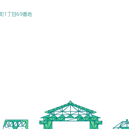
桜町1丁目69番地