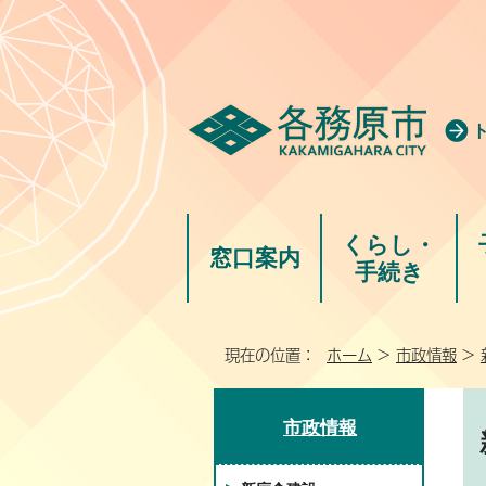
くらし・
窓口案内
手続き
現在の位置：
ホーム
>
市政情報
>
市政情報