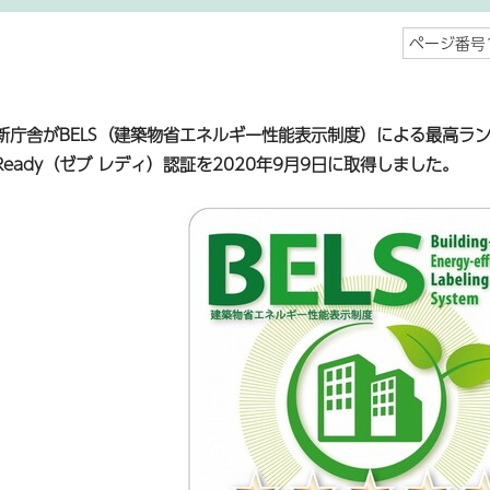
ページ番号1
新庁舎がBELS（建築物省エネルギー性能表示制度）による最高ラン
Ready（ゼブ レディ）認証を2020年9月9日に取得しました。