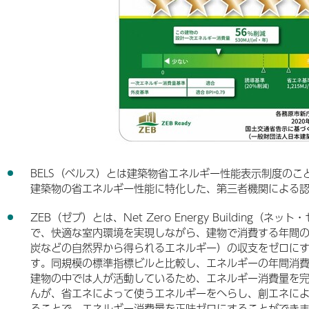
BELS（ベルス）とは建築物省エネルギー性能表示制度のこ
建築物の省エネルギー性能に特化した、第三者機関による
ZEB（ゼブ）とは、Net Zero Energy Building（
で、快適な室内環境を実現しながら、建物で消費する年間
炭などの自然界から得られるエネルギー）の収支をゼロに
す。同規模の標準指標ビルと比較し、エネルギーの年間消
建物の中では人が活動しているため、エネルギー消費量を
んが、省エネによって使うエネルギーをへらし、創エネに
ることで、エネルギー消費量を正味ゼロにすることができ