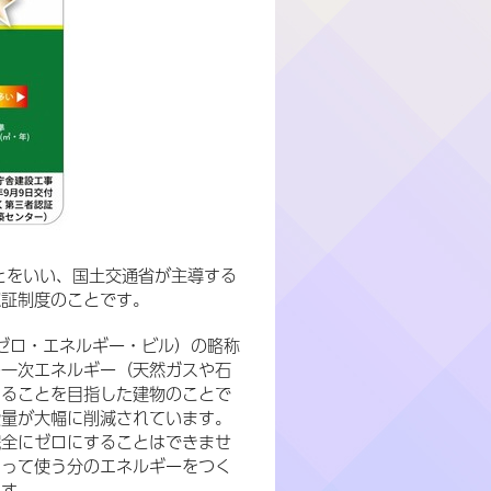
とをいい、国土交通省が主導する
認証制度のことです。
ネット・ゼロ・エネルギー・ビル）の略称
の一次エネルギー（天然ガスや石
することを目指した建物のことで
費量が大幅に削減されています。
完全にゼロにすることはできませ
よって使う分のエネルギーをつく
ます。