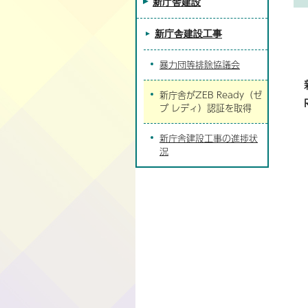
新庁舎建設
新庁舎建設工事
暴力団等排除協議会
新庁舎がZEB Ready（ゼ
ブ レディ）認証を取得
新庁舎建設工事の進捗状
況