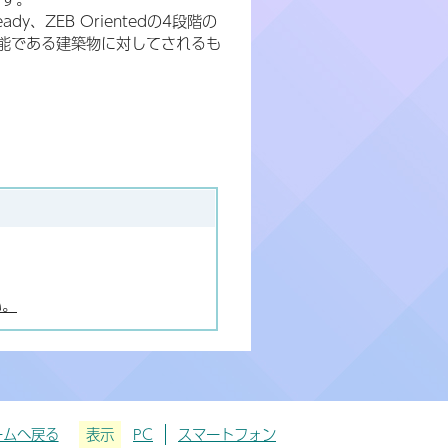
dy、ZEB Orientedの4段階の
が可能である建築物に対してされるも
い。
ームへ戻る
表示
PC
スマートフォン