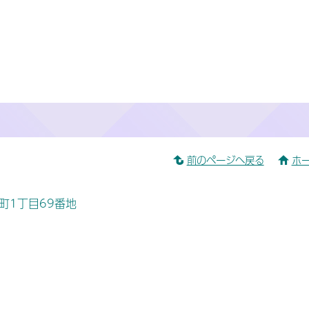
前のページへ戻る
ホ
桜町1丁目69番地