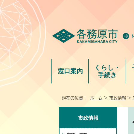
くらし・
窓口案内
手続き
現在の位置：
ホーム
>
市政情報
>
市政情報