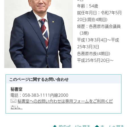
年齢：54歳
就任年月日：令和7年5月
20日(現在4期目）
経歴：各務原市議会議員
（3期）
平成13年3月4日～平成
25年3月3日
各務原市長(4期目）
平成25年5月20日～
このページに関する
お問い合わせ
秘書室
電話：058-383-1111内線2000
秘書室へのお問い合わせは専用フォームをご利用くだ
さい。
前のページへ戻る
ホームへ戻る