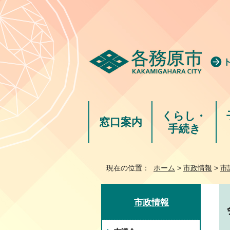
くらし・
窓口案内
手続き
現在の位置：
ホーム
>
市政情報
>
市
市政情報