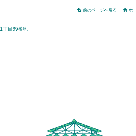
前のページへ戻る
ホ
1丁目69番地