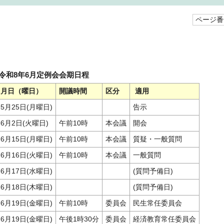
ページ番号
令和8年6月定例会会期日程
月日（曜日）
開議時間
区分
適用
5月25日(月曜日)
告示
6月2日(火曜日)
午前10時
本会議
開会
6月15日(月曜日)
午前10時
本会議
質疑・一般質問
6月16日(火曜日)
午前10時
本会議
一般質問
6月17日(水曜日)
(質問予備日)
6月18日(木曜日)
(質問予備日)
6月19日(金曜日)
午前10時
委員会
民生常任委員会
6月19日(金曜日)
午後1時30分
委員会
経済教育常任委員会