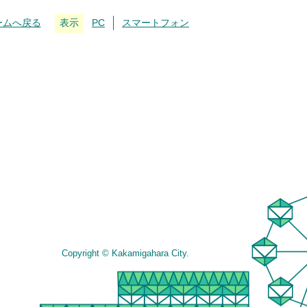
ームへ戻る
表示
PC
スマートフォン
Copyright © Kakamigahara City.