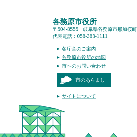
各務原市役所
〒504-8555 岐阜県各務原市那加桜町
代表電話：058-383-1111
各庁舎のご案内
各務原市役所の地図
市へのお問い合わせ
市のあらまし
サイトについて