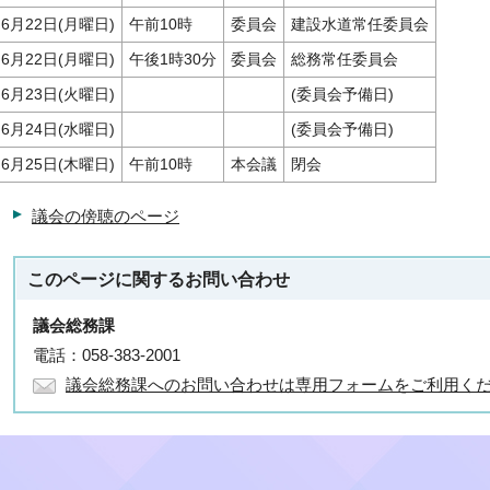
6月22日(月曜日)
午前10時
委員会
建設水道常任委員会
6月22日(月曜日)
午後1時30分
委員会
総務常任委員会
6月23日(火曜日)
(委員会予備日)
6月24日(水曜日)
(委員会予備日)
6月25日(木曜日)
午前10時
本会議
閉会
議会の傍聴のページ
このページに関する
お問い合わせ
議会総務課
電話：058-383-2001
議会総務課へのお問い合わせは専用フォームをご利用く