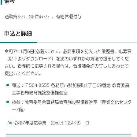
備考
通勤費あり（条件あり）、有給休暇付与
申込と詳細
令和7年1月6日(必着)までに、必要事項を記入した履歴書、応募票
（以下よりダウンロード）を次のいずれかの方法で提出してくだ
さい。看護師に応募される場合は、看護師免許の写しもあわせて
提出してください。
郵送：〒504-8555 各務原市那加桜町1丁目69番地 教育委員
会事務局教育施設整備推進室
持参：教育委員会事務局教育施設整備推進室（産業文化センタ
ー7階）
令和7年度応募票 （Excel 12.4KB）