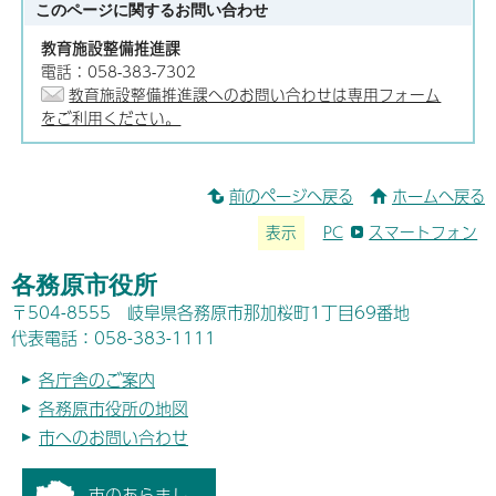
このページに関する
お問い合わせ
教育施設整備推進課
電話：058-383-7302
教育施設整備推進課へのお問い合わせは専用フォーム
をご利用ください。
前のページへ戻る
ホームへ戻る
表示
PC
スマートフォン
各務原市役所
〒504-8555 岐阜県各務原市那加桜町1丁目69番地
代表電話：058-383-1111
各庁舎のご案内
各務原市役所の地図
市へのお問い合わせ
市のあらまし