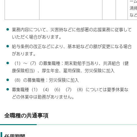
ー
清
な
業務内容について、災害時などに他部署の応援業務に従事して
いただく場合があります。
給与条例の改正などにより、基本給などの額が変更になる場合
があります。
（1）～（7）の募集職種：期末勤勉手当あり、共済組合（健
康保険相当）、厚生年金、雇用保険、労災保険に加入
（8）の募集職種：労災保険に加入
募集職種（1）（4）（6）（7）（8）については夏季休業な
どの休業中は勤務がありません。
全職種の共通事項
任用期間