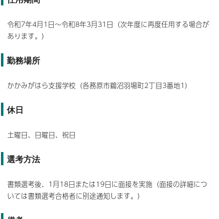
令和7年4月1日～令和8年3月31日（次年度に再度任用する場合が
あります。）
勤務場所
かかみがはら支援学校（各務原市鵜沼羽場町2丁目3番地1）
休日
土曜日、日曜日、祝日
選考方法
書類選考後、1月18日または19日に面接を実施（面接の詳細につ
いては書類選考合格者に別途通知します。）