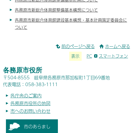
各務原市新総合体育館整備基本構想について
各務原市新総合体育館建設基本構想・基本計画策定委員会に
ついて
前のページへ戻る
ホームへ戻る
表示
PC
スマートフォン
各務原市役所
〒504-8555 岐阜県各務原市那加桜町1丁目69番地
代表電話：058-383-1111
各庁舎のご案内
各務原市役所の地図
市へのお問い合わせ
市のあらまし