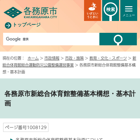
検索
いざとい
メニュー
うときに
トップページ
現在の位置：
ホーム
>
市政情報
>
市政・施策
>
教育・文化・スポーツ
>
新
総合体育館総合運動防災公園整備運営事業
> 各務原市新総合体育館整備基本構
想・基本計画
各務原市新総合体育館整備基本構想・基本計
画
ページ番号1008129
各務原市新総合体育館整備基本計画について