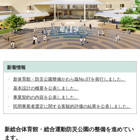
新着情報
新体育館・防災公園整備かわら版No.07を発行しました。
基本設計の概要を公表しました。
事業契約の内容を公表しました。
民間事業者選定に関する客観的評価の結果を公表しました。
新総合体育館・総合運動防災公園の整備を進めてい
ます。