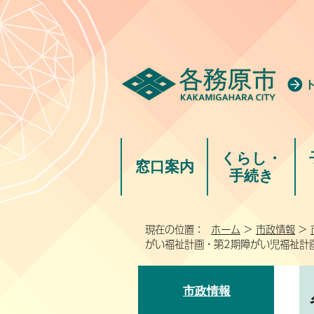
くらし・
窓口案内
手続き
現在の位置：
ホーム
>
市政情報
>
がい福祉計画・第2期障がい児福祉計
市政情報