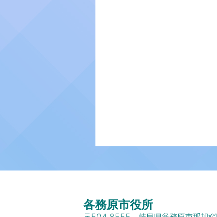
各務原市役所
〒504-8555 岐阜県各務原市那加