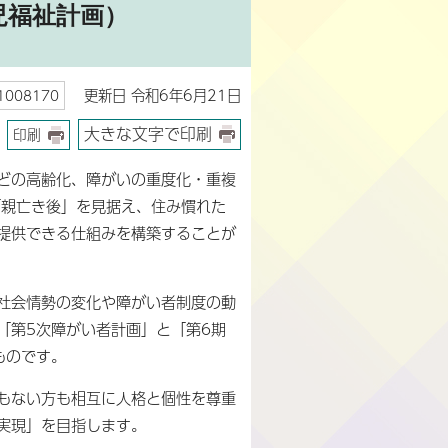
児福祉計画）
更新日 令和6年6月21日
008170
大きな文字で印刷
印刷
どの高齢化、障がいの重度化・重複
「親亡き後」を見据え、住み慣れた
提供できる仕組みを構築することが
社会情勢の変化や障がい者制度の動
「第5次障がい者計画」と「第6期
ものです。
もない方も相互に人格と個性を尊重
実現」を目指します。