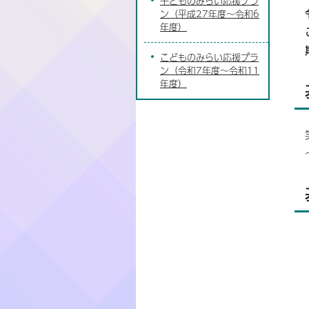
子どものみらい応援プラ
ン（平成27年度～令和6
年度）
こどものみらい応援プラ
ン（令和7年度～令和11
年度）