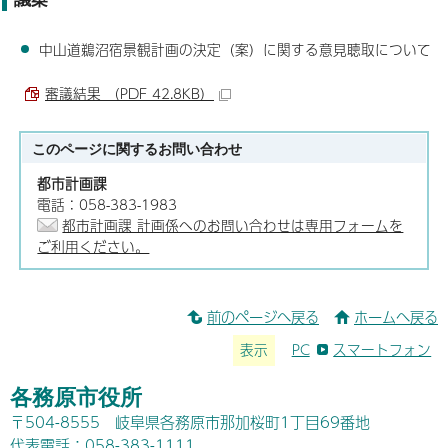
中山道鵜沼宿景観計画の決定（案）に関する意見聴取について
審議結果 （PDF 42.8KB）
このページに関する
お問い合わせ
都市計画課
電話：058-383-1983
都市計画課 計画係へのお問い合わせは専用フォームを
ご利用ください。
前のページへ戻る
ホームへ戻る
表示
PC
スマートフォン
各務原市役所
〒504-8555 岐阜県各務原市那加桜町1丁目69番地
代表電話：058-383-1111