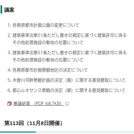
議案
各務原都市計画公園の変更について
建築基準法第51条ただし書きの規定に基づく建築許可に係る
その他処理施設の敷地の位置について
建築基準法第51条ただし書きの規定に基づく建築許可に係る
その他処理施設の敷地の位置について
各務原都市計画景観地区の決定について
木曽川河畔景観計画の決定（案）に関する意見聴取について
都心ルネサンス景観の決定（案）に関する意見聴取について
審議結果 （PDF 68.7KB）
第113回（11月8日開催）