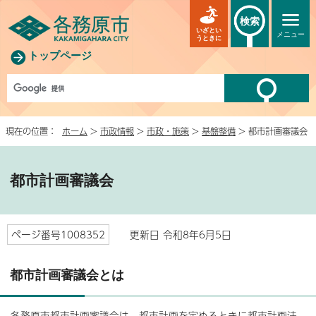
検索
いざとい
メニュー
うときに
トップページ
現在の位置：
ホーム
>
市政情報
>
市政・施策
>
基盤整備
> 都市計画審議会
都市計画審議会
ページ番号1008352
更新日 令和8年6月5日
都市計画審議会とは
各務原市都市計画審議会は、都市計画を定めるときに都市計画法