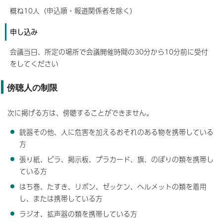
概ね10人（申込順・報道関係者を除く）
申し込み
会議当日、所定の場所で会議開催時間の30分から10分前に受付
をしてください
傍聴人の制限
次に掲げる方は、傍聴することができません。
銃器その他、人に危害を加えるおそれのある物を携帯している
方
張り紙、ビラ、掲示板、プラカード、旗、のぼりの類を携帯し
ている方
はち巻、たすき、リボン、ゼッケン、ヘルメットの類を着用
し、または携帯している方
ラジオ、拡声器の類を携帯している方