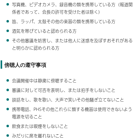
写真機、ビデオカメラ、録音機の類を携帯している方（報道関
係者であって、会長の許可を受けた者は除く）
笛、ラッパ、太鼓その他の楽器の類を携帯している方
酒気を帯びていると認められる方
その他審議を妨害し、または他人に迷惑を及ぼすおそれがある
と明らかに認められる方
傍聴人の遵守事項
会議開催中は静粛に傍聴すること
審議に対して可否を表明し、または拍手をしないこと
談話をし、歌を歌い、大声で笑いその他騒ぎ立てないこと
携帯電話、PHSその他これらに類する機器は使用できないよう
電源を切ること
飲食または喫煙をしないこと
みだりに席を離れないこと