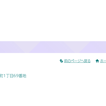
前のページへ戻る
ホ
桜町1丁目69番地