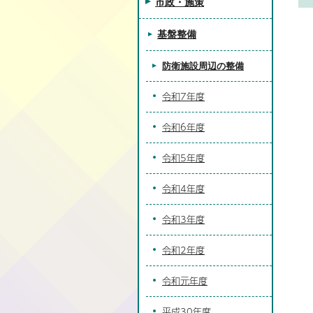
市政・施策
基盤整備
防衛施設周辺の整備
令和7年度
令和6年度
令和5年度
令和4年度
令和3年度
令和2年度
令和元年度
平成30年度