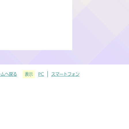
ームへ戻る
表示
PC
スマートフォン