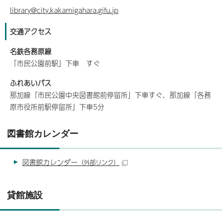
library@city.kakamigahara.gifu.jp
交通アクセス
名鉄各務原線
「市民公園前駅」下車 すぐ
ふれあいバス
那加線「市民公園中央図書館前停留所」下車すぐ、那加線「各務
原市役所前駅停留所」下車5分
図書館カレンダー
図書館カレンダー
（外部リンク）
貸館施設