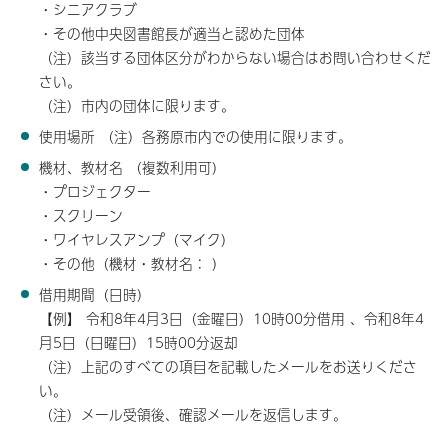
・シニアクラブ
・その他中央図書館長が適当と認めた団体
（注）該当する団体区分がわからない場合はお問い合わせくだ
さい。
（注）市内の団体に限ります。
使用場所 （注）各務原市内での使用に限ります。
機材、教材名 （複数利用可）
・プロジェクター
・スクリーン
・ワイヤレスアンプ（マイク）
・その他（機材・教材名： ）
借用期間（日時）
【例】 令和8年4月3日（金曜日）10時00分借用 、令和8年4
月5日（日曜日）15時00分返却
（注）上記のすべての項目を記載したメールをお送りくださ
い。
（注）メール受領後、確認メールを返信します。