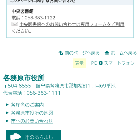
このページに関する
お問い合わせ
中央図書館
電話：058-383-1122
中央図書館へのお問い合わせは専用フォームをご利用
ください。
前のページへ戻る
ホームへ戻る
表示
PC
スマートフォン
各務原市役所
〒504-8555 岐阜県各務原市那加桜町1丁目69番地
代表電話：058-383-1111
各庁舎のご案内
各務原市役所の地図
市へのお問い合わせ
市のあらまし