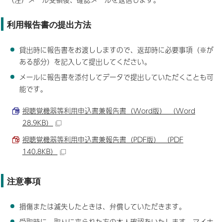
利用報告書の提出方法
貸出時に報告書をお渡ししますので、返却時に必要事項（※が
ある部分）を記入して提出してください。
メールに報告書を添付してデータで提出していただくことも可
能です。
視聴覚機器等利用申込書兼報告書（Word版） （Word
28.9KB）
視聴覚機器等利用申込書兼報告書（PDF版） （PDF
140.8KB）
注意事項
損傷または滅失したときは、弁償していただきます。
受取時に、取りに来られた方の本人確認をいたします。マイナ