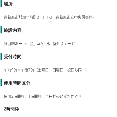
場所
各務原市那加門前町3丁目1-3（各務原市立中央図書館）
施設内容
多目的ホール、展示室A・B、屋外ステージ
受付時間
午前9時～午後7時（土曜日・日曜日・祝日も同一）
使用時間区分
使用2時間枠、1時間枠、全日枠のいずれかです。
2時間枠