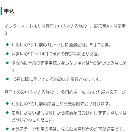
申込
インターネットまたは窓口で申込できる施設 ： 展示室A・展示室
B
利用月の3ケ月前の1日～7日に抽選受付。8日に抽選。
抽選月の9日～14日に予約の確定手続きが必要。
期間内に予約の確定手続きをしない場合は当選辞退とみなしま
す。
15日以降に空いている施設は先着順となります。
窓口でのみ申込できる施設 ： 多目的ホール および 屋外ステージ
利用日の3カ月前の応当日から先着順で受け付けます。
応当日がない場合は翌日から先着順で受け付けます。詳しくは
お問い合わせください。
屋外ステージ利用の際は、先に公園管理者の許可が必要です。