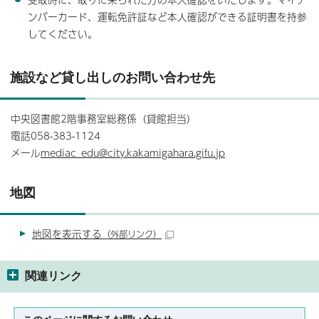
ンバーカード、運転免許証など本人確認ができる証明書を持参
してください。
施設など貸し出しのお問い合わせ先
中央図書館2階事務室総務係（貸館担当）
電話058-383-1124
メール
mediac_edu@city.kakamigahara.gifu.jp
地図
地図を表示する
（外部リンク）
関連リンク