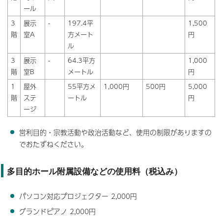
ール
3
展示
-
197.4平
1,500
階
室A
方メート
円
ル
3
展示
-
64.3平方
1,000
階
室B
メートル
円
1
屋外
55平方メ
1,000円
500円
5,000
階
ステ
ートル
円
ージ
営利目的・宗教活動や政治活動など、使用の制限がありますの
でおたずねください。
多目的ホール附属設備などの使用料（税込み）
パソコン対応プロジェクター 2,000円
グランドピアノ 2,000円