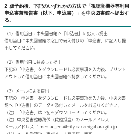
2 .仮予約後、下記のいずれかの方法で「視聴覚機器等利用
申込書兼報告書（以下、申込書）」を中央図書館へ提出す
る。
（1）借用当日に中央図書館で「申込書」に記入し提出
借用当日に中央図書館の窓口で備え付けの「申込書」に記入し提
出してください。
（2）借用当日に持参して提出
下記の「申込書」をダウンロードし必要事項を入力後、プリント
アウトして借用当日に中央図書館へ持参してください。
（3）メールによる提出
下記の「申込書」をダウンロードし必要事項を入力後、中央図書
館へ「申込書」のデータを添付してメールをお送りください。
（注）「申込書」は下記をダウンロードしてください。
（注）中央図書館総務係（貸館担当）のメールアドレス
メールアドレス ：mediac_edu@city.kakamigahara.gifu.jp
（注）メール受領後、確認メールを返信します。