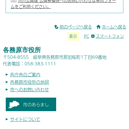
河川公園課 公園整備係へのお問い合わせは専用フォー
ムをご利用ください。
前のページへ戻る
ホームへ戻る
表示
PC
スマートフォン
各務原市役所
〒504-8555 岐阜県各務原市那加桜町1丁目69番地
代表電話：058-383-1111
各庁舎のご案内
各務原市役所の地図
市へのお問い合わせ
市のあらまし
サイトについて