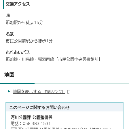
交通アクセス
JR
那加駅から徒歩15分
名鉄
市民公園前駅から徒歩1分
ふれあいバス
那加線・川島線・稲羽西線「市民公園中央図書館前」
地図
地図を表示する
（外部リンク）
このページに関する
お問い合わせ
河川公園課 公園整備係
電話：058-383-1531