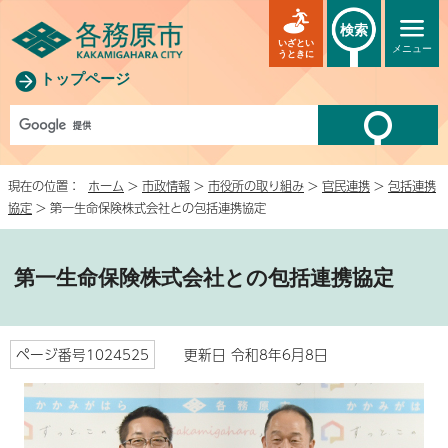
検索
いざとい
メニュー
うときに
トップページ
現在の位置：
ホーム
>
市政情報
>
市役所の取り組み
>
官民連携
>
包括連携
協定
> 第一生命保険株式会社との包括連携協定
第一生命保険株式会社との包括連携協定
ページ番号1024525
更新日 令和8年6月8日