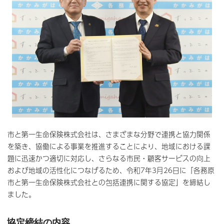
市と第一生命保険株式会社は、さまざまな分野で連携と協力関係
を築き、協働による事業を推進することにより、地域における課
題に迅速かつ適切に対応し、さらなる市民・顧客サービスの向上
および地域の活性化につなげるため、令和7年3月26日に「各務原
市と第一生命保険株式会社との包括連携に関する協定」を締結し
ました。
協定締結の内容