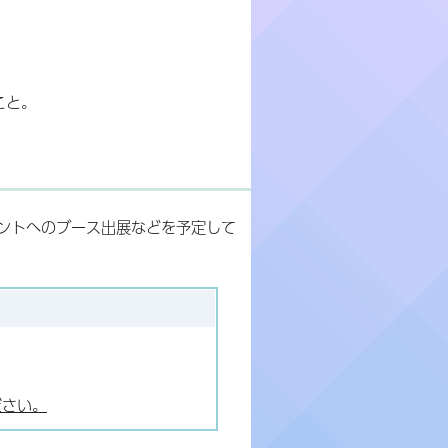
こと。
ントへのブース出展などを予定して
ださい。