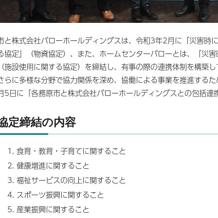
市と株式会社バローホールディングスは、令和3年2月に「災害時
る協定」（物資協定）、また、ホームセンターバローとは、「災害
（施設使用に関する協定）を締結し、有事の際の連携体制を構築し
さらに多様な分野で協力関係を深め、協働による事業を推進するた
月5日に「各務原市と株式会社バローホールディングスとの包括連
協定締結の内容
食育・教育・子育てに関すること
健康増進に関すること
福祉サービスの向上に関すること
スポーツ振興に関すること
産業振興に関すること