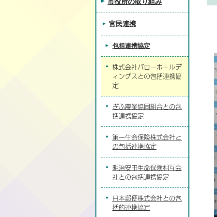
市役所の取り組み
官民連携
包括連携協定
株式会社バローホールデ
ィングスとの包括連携協
定
ぎふ農業協同組合との包
括連携協定
第一生命保険株式会社と
の包括連携協定
明治安田生命保険相互会
社との包括連携協定
日本郵便株式会社との包
括的連携協定