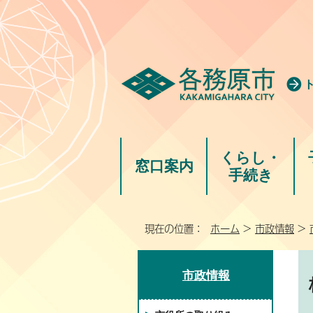
くらし・
窓口案内
手続き
現在の位置：
ホーム
>
市政情報
>
市政情報