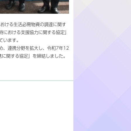
における生活必需物資の調達に関す
時における支援協力に関する協定」
ています。
め、連携分野を拡大し、令和7年12
携に関する協定」を締結しました。