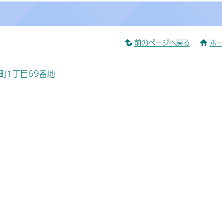
前のページへ戻る
ホ
桜町1丁目69番地