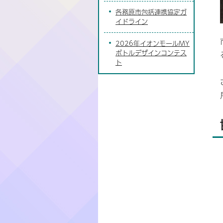
各務原市包括連携協定ガ
イドライン
2026年イオンモールMY
ボトルデザインコンテス
ト