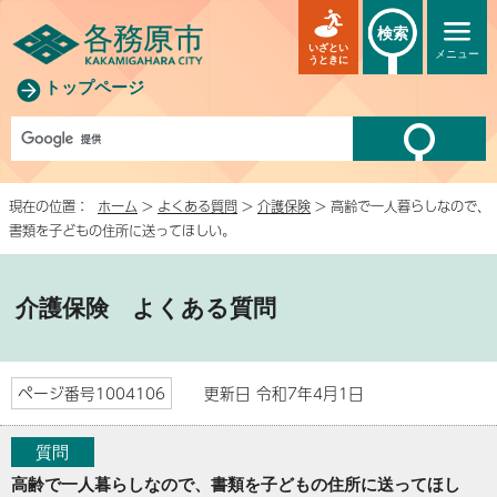
検索
いざとい
メニュー
うときに
トップページ
現在の位置：
ホーム
>
よくある質問
>
介護保険
> 高齢で一人暮らしなので、
書類を子どもの住所に送ってほしい。
介護保険
よくある質問
ページ番号1004106
更新日 令和7年4月1日
質問
高齢で一人暮らしなので、書類を子どもの住所に送ってほし