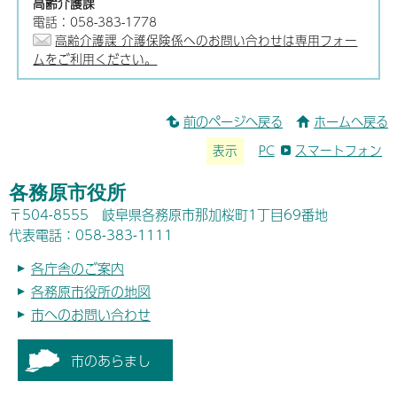
高齢介護課
電話：058-383-1778
高齢介護課 介護保険係へのお問い合わせは専用フォー
ムをご利用ください。
前のページへ戻る
ホームへ戻る
表示
PC
スマートフォン
各務原市役所
〒504-8555 岐阜県各務原市那加桜町1丁目69番地
代表電話：058-383-1111
各庁舎のご案内
各務原市役所の地図
市へのお問い合わせ
市のあらまし