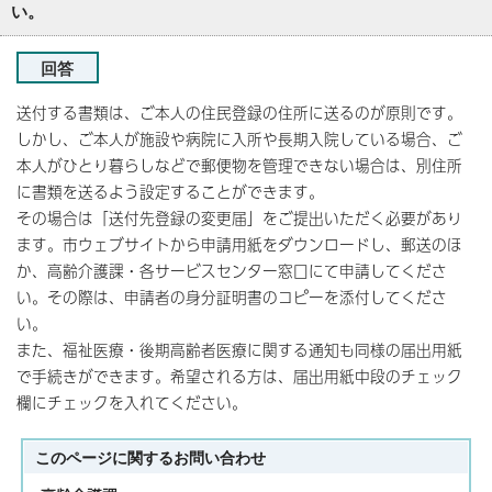
い。
回答
送付する書類は、ご本人の住民登録の住所に送るのが原則です。
しかし、ご本人が施設や病院に入所や長期入院している場合、ご
本人がひとり暮らしなどで郵便物を管理できない場合は、別住所
に書類を送るよう設定することができます。
その場合は「送付先登録の変更届」をご提出いただく必要があり
ます。市ウェブサイトから申請用紙をダウンロードし、郵送のほ
か、高齢介護課・各サービスセンター窓口にて申請してくださ
い。その際は、申請者の身分証明書のコピーを添付してくださ
い。
また、福祉医療・後期高齢者医療に関する通知も同様の届出用紙
で手続きができます。希望される方は、届出用紙中段のチェック
欄にチェックを入れてください。
このページに関する
お問い合わせ