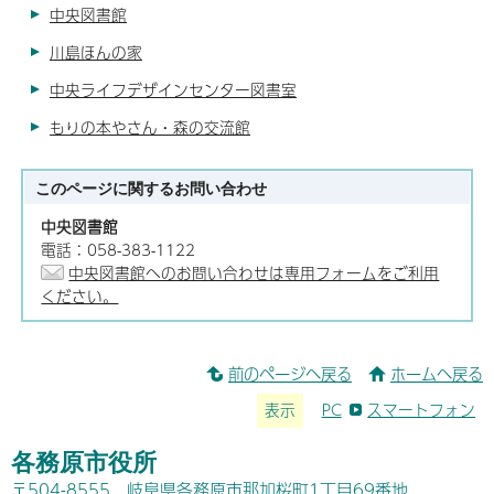
中央図書館
川島ほんの家
中央ライフデザインセンター図書室
もりの本やさん・森の交流館
このページに関する
お問い合わせ
中央図書館
電話：058-383-1122
中央図書館へのお問い合わせは専用フォームをご利用
ください。
前のページへ戻る
ホームへ戻る
表示
PC
スマートフォン
各務原市役所
〒504-8555 岐阜県各務原市那加桜町1丁目69番地