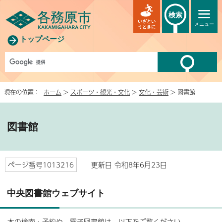
検索
いざとい
メニュー
うときに
トップページ
現在の位置：
ホーム
>
スポーツ・観光・文化
>
文化・芸術
> 図書館
図書館
ページ番号1013216
更新日 令和8年6月23日
中央図書館ウェブサイト
本の検索・予約や、電子図書館は、以下をご覧ください。