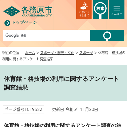
検索
いざとい
メニュー
うときに
トップページ
現在の位置：
ホーム
>
スポーツ・観光・文化
>
スポーツ
> 体育館・格技場の
利用に関するアンケート調査結果
体育館・格技場の利用に関するアンケート
調査結果
ページ番号1019522
更新日 令和5年11月20日
体育館・格技場の利用に関するアンケート調査の結