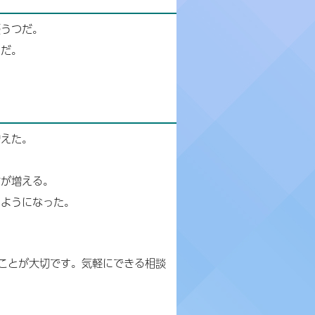
憂うつだ。
うだ。
増えた。
言が増える。
るようになった。
ことが大切です。気軽にできる相談