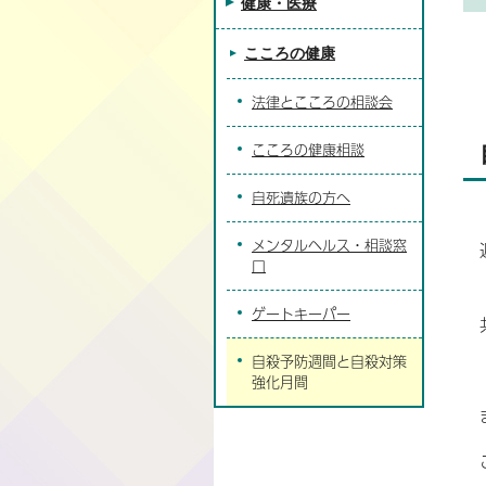
健康・医療
こころの健康
法律とこころの相談会
こころの健康相談
自死遺族の方へ
メンタルヘルス・相談窓
口
ゲートキーパー
自殺予防週間と自殺対策
強化月間