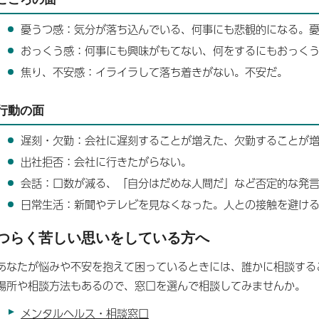
憂うつ感：気分が落ち込んでいる、何事にも悲観的になる。
おっくう感：何事にも興味がもてない、何をするにもおっく
焦り、不安感：イライラして落ち着きがない。不安だ。
行動の面
遅刻・欠勤：会社に遅刻することが増えた、欠勤することが
出社拒否：会社に行きたがらない。
会話：口数が減る、「自分はだめな人間だ」など否定的な発
日常生活：新聞やテレビを見なくなった。人との接触を避け
つらく苦しい思いをしている方へ
あなたが悩みや不安を抱えて困っているときには、誰かに相談する
場所や相談方法もあるので、窓口を選んで相談してみませんか。
メンタルヘルス・相談窓口