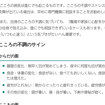
こころの病気は誰にでも起こるものです。こころの不調やストレス
支障が出ている場合は、早めに専門機関に相談することをお勧めし
また、自身のこころの不調に気づいても、「職場や家族に心配をか
分自身で抱え込み、誰にでも相談できずにいるケースもあります。
「いつもと違う」という気づきがたいへん重要です。
こころの不調のサイン
からだの面
睡眠の変化：朝早く目が覚めてしまう、夜中に何度も目が覚
食欲・体重の変化：食欲がない、食べてもおいしくない。食
たは増えた。
疲労がとれない：朝からぐったりと疲れきっている。疲労感
その他の変化：頭が重い、肩・首が重い。下痢や便秘が続く
こころの面