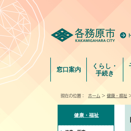
くらし・
窓口案内
手続き
現在の位置：
ホーム
>
健康・福祉
健康・福祉