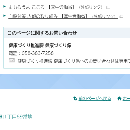
まもろうよ こころ 【厚生労働省】
（外部リンク）
自殺対策 広報の取り組み 【厚生労働省】
（外部リンク）
このページに関する
お問い合わせ
健康づくり推進課 健康づくり係
電話：058-383-7258
健康づくり推進課 健康づくり係へのお問い合わせは専用
前のページへ戻る
ホ
桜町1丁目69番地