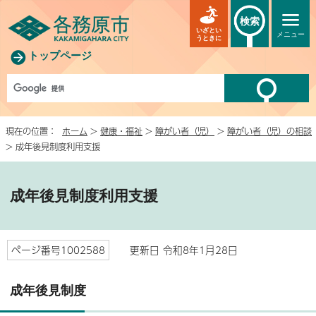
検索
いざとい
メニュー
うときに
トップページ
現在の位置：
ホーム
>
健康・福祉
>
障がい者（児）
>
障がい者（児）の相談
> 成年後見制度利用支援
成年後見制度利用支援
ページ番号1002588
更新日 令和8年1月28日
成年後見制度