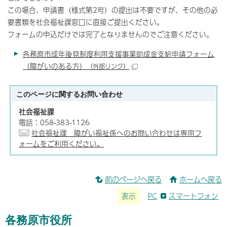
この場合、申請書（様式第2号）の提出は不要ですが、その他の必
要書類を社会福祉課窓口に直接ご提出ください。
フォームの申込だけでは完了となりませんのでご注意ください。
各務原市成年後見制度利用支援事業助成金支給申請フォーム
（障がいのある方）
（外部リンク）
このページに関する
お問い合わせ
社会福祉課
電話：058-383-1126
社会福祉課 障がい福祉係へのお問い合わせは専用フ
ォームをご利用ください。
前のページへ戻る
ホームへ戻る
表示
PC
スマートフォン
各務原市役所