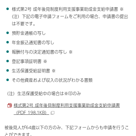
様式第2号 成年後見制度利用支援事業助成金支給申請書 ※
(注）下記の電子申請フォームをご利用の場合、申請書の提出
は不要です。
預貯金通帳の写し
年金振込通知書の写し
報酬付与の決定通知書の写し ※
登記事項証明書 ※
生活保護受給証明書 ※
その他資産および収入の状況がわかる書類
（注）生活保護受給中の場合は※印のみ
様式第2号 成年後見制度利用支援事業助成金支給申請書
（PDF 198.1KB）
被後見人が64歳以下の方のみ、下記フォームからも申請を行うこ
とができます。