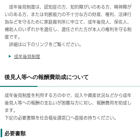
成年後見制度は、認知症の方、知的障がいのある方、精神障が
いのある方、または判断能力の不十分な方の財産、権利、法律行
為などを守るために家庭裁判所に申立て、成年後見人、保佐人、
補助人のいずれかを選任し、選任された方が本人の権利を守る制
度です。
詳細は以下のリンクをご覧ください。
成年後見制度
後見人等への報酬費助成について
成年後見制度を利用する方の中で、収入や資産状況などから成年
後見人等への報酬の支払いが困難な方に対し、報酬費用を助成し
ます。
下記の必要書類を社会福祉課窓口へ直接お持ちください。
必要書類