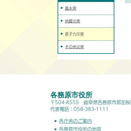
風水害
地震災害
原子力災害
その他災害
各務原市役所
〒504-8555 岐阜県各務原市那加
代表電話：058-383-1111
各庁舎のご案内
各務原市役所の地図