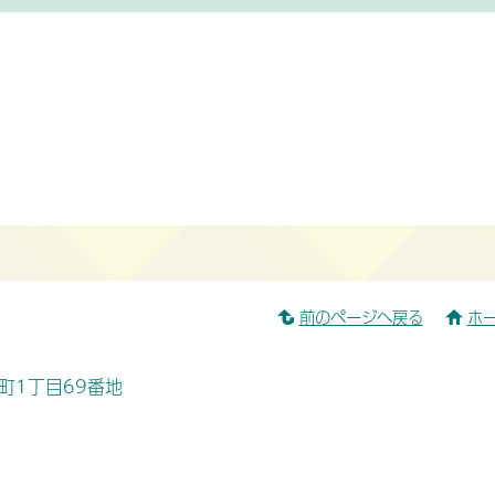
前のページへ戻る
ホ
桜町1丁目69番地