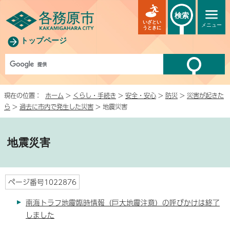
検索
いざとい
メニュー
うときに
トップページ
現在の位置：
ホーム
>
くらし・手続き
>
安全・安心
>
防災
>
災害が起きた
ら
>
過去に市内で発生した災害
> 地震災害
地震災害
ページ番号1022876
南海トラフ地震臨時情報（巨大地震注意）の呼びかけは終了
しました