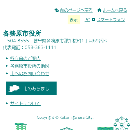
前のページへ戻る
ホームへ戻る
表示
PC
スマートフォン
各務原市役所
〒504-8555 岐阜県各務原市那加桜町1丁目69番地
代表電話：058-383-1111
各庁舎のご案内
各務原市役所の地図
市へのお問い合わせ
市のあらまし
サイトについて
Copyright © Kakamigahara City.