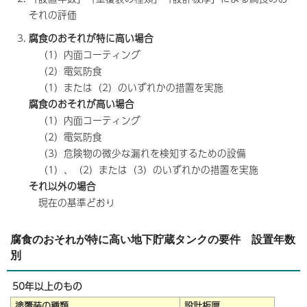
それの評価
腐食のおそれが特に高い場合
（1）内面コーティング
（2）電気防食
（1）または（2）のいずれかの措置を実施
腐食のおそれが高い場合
（1）内面コーティング
（2）電気防食
（3）危険物の微少な漏れを検知するための設備
（1）、（2）または（3）のいずれかの措置を実施
それ以外の場合
現在の基準どおり
腐食のおそれが特に高い地下貯蔵タンクの要件 設置年数
別
50年以上のもの
塗覆装の種類
設計板厚