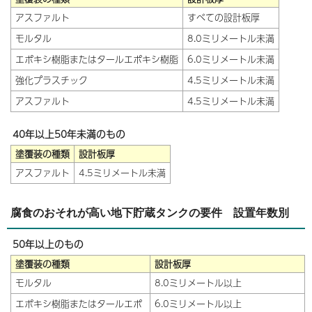
アスファルト
すべての設計板厚
モルタル
8.0ミリメートル未満
エポキシ樹脂またはタールエポキシ樹脂
6.0ミリメートル未満
強化プラスチック
4.5ミリメートル未満
アスファルト
4.5ミリメートル未満
40年以上50年未満のもの
塗覆装の種類
設計板厚
アスファルト
4.5ミリメートル未満
腐食のおそれが高い地下貯蔵タンクの要件 設置年数別
50年以上のもの
塗覆装の種類
設計板厚
モルタル
8.0ミリメートル以上
エポキシ樹脂またはタールエポ
6.0ミリメートル以上