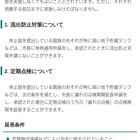
部を実施しなくてもよいこととされています。ただし、それぞれ
再開する前日までに実施しなければなりません。
1. 流出防止対策について
休止届を提出している腐食のおそれが特に高い地下貯蔵タンク
などは、市長に特例適用申請をし、承認されたときに流出防止対
策を講じないことができます。
2. 定期点検について
休止届を提出している腐食のおそれの特に高い地下貯蔵タンク
などは、次の条件を満たし、市長に漏れの点検期間延長申請を
し、承認された場合に定期点検のうちの「漏れの点検」の点検期
間を延長することができます。
延長条件
危険物が清掃などにより完全に除去されていること。