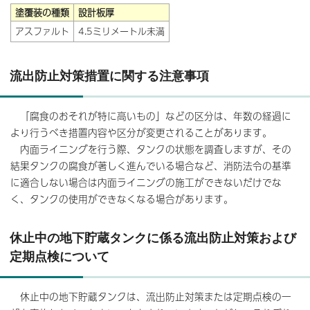
塗覆装の種類
設計板厚
アスファルト
4.5ミリメートル未満
流出防止対策措置に関する注意事項
「腐食のおそれが特に高いもの」などの区分は、年数の経過に
より行うべき措置内容や区分が変更されることがあります。
内面ライニングを行う際、タンクの状態を調査しますが、その
結果タンクの腐食が著しく進んでいる場合など、消防法令の基準
に適合しない場合は内面ライニングの施工ができないだけでな
く、タンクの使用ができなくなる場合があります。
休止中の地下貯蔵タンクに係る流出防止対策および
定期点検について
休止中の地下貯蔵タンクは、流出防止対策または定期点検の一