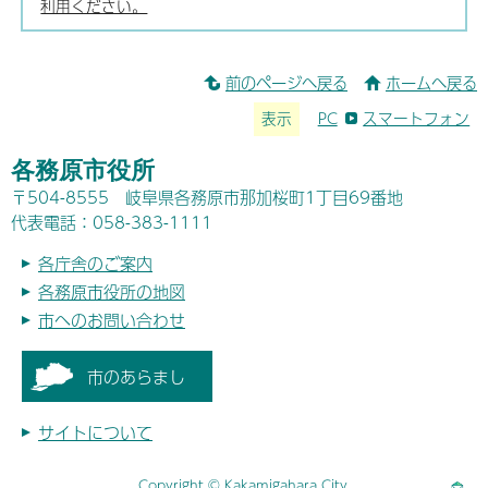
利用ください。
前のページへ戻る
ホームへ戻る
表示
PC
スマートフォン
各務原市役所
〒504-8555 岐阜県各務原市那加桜町1丁目69番地
代表電話：058-383-1111
各庁舎のご案内
各務原市役所の地図
市へのお問い合わせ
市のあらまし
サイトについて
Copyright © Kakamigahara City.