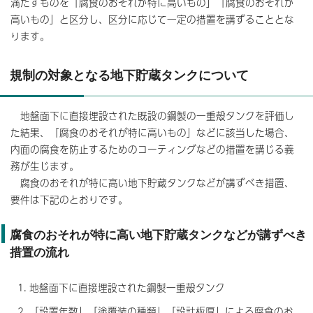
満たすものを「腐食のおそれが特に高いもの」「腐食のおそれが
高いもの」と区分し、区分に応じて一定の措置を講ずることとな
ります。
規制の対象となる地下貯蔵タンクについて
地盤面下に直接埋設された既設の鋼製の一重殻タンクを評価し
た結果、「腐食のおそれが特に高いもの」などに該当した場合、
内面の腐食を防止するためのコーティングなどの措置を講じる義
務が生じます。
腐食のおそれが特に高い地下貯蔵タンクなどが講ずべき措置、
要件は下記のとおりです。
腐食のおそれが特に高い地下貯蔵タンクなどが講ずべき
措置の流れ
地盤面下に直接埋設された鋼製一重殻タンク
「設置年数」「塗覆装の種類」「設計板厚」による腐食のお