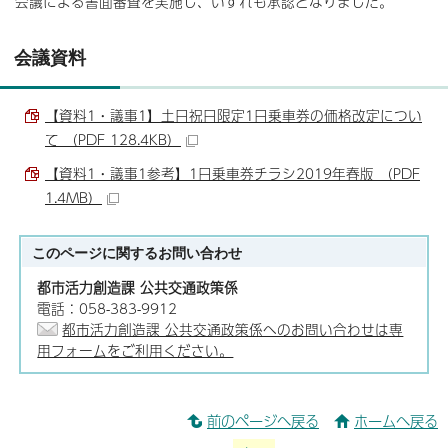
会議による書面審査を実施し、いずれも承認となりました。
会議資料
【資料1・議事1】土日祝日限定1日乗車券の価格改定につい
て （PDF 128.4KB）
【資料1・議事1参考】1日乗車券チラシ2019年春版 （PDF
1.4MB）
このページに関する
お問い合わせ
都市活力創造課 公共交通政策係
電話：058-383-9912
都市活力創造課 公共交通政策係へのお問い合わせは専
用フォームをご利用ください。
前のページへ戻る
ホームへ戻る