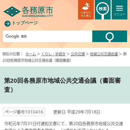
検索
いざとい
メニュー
うときに
トップページ
現在の位置：
ホーム
>
くらし・手続き
>
公共交通
>
地域公共交通会議
> 第
20回各務原市地域公共交通会議（書面審査）
第20回各務原市地域公共交通会議（書面審
査）
ページ番号1010416
更新日 平成29年7月18日
令和元年7月31日付通知文書にて、第20回各務原市地域公共交通