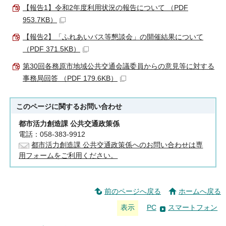
【報告1】令和2年度利用状況の報告について （PDF
953.7KB）
【報告2】「ふれあいバス等懇談会」の開催結果について
（PDF 371.5KB）
第30回各務原市地域公共交通会議委員からの意見等に対する
事務局回答 （PDF 179.6KB）
このページに関する
お問い合わせ
都市活力創造課 公共交通政策係
電話：058-383-9912
都市活力創造課 公共交通政策係へのお問い合わせは専
用フォームをご利用ください。
前のページへ戻る
ホームへ戻る
表示
PC
スマートフォン