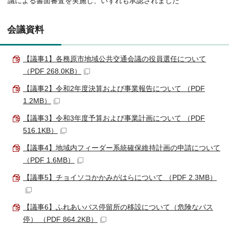
議による書面審査を実施し、いずれも承認されました
会議資料
【議事1】各務原市地域公共交通会議の役員選任について
（PDF 268.0KB）
【議事2】令和2年度決算および事業報告について （PDF
1.2MB）
【議事3】令和3年度予算および事業計画について （PDF
516.1KB）
【議事4】地域内フィーダー系統確保維持計画の申請について
（PDF 1.6MB）
【議事5】チョイソコかかみがはらについて （PDF 2.3MB）
【議事6】ふれあいバス停留所の移設について（危険なバス
停） （PDF 864.2KB）