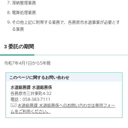
滞納整理業務
電算処理業務
その他上記に附帯する業務で、各務原市水道事業が必要とす
る業務
3 委託の期間
令和7年4月1日から5年間
このページに関する
お問い合わせ
水道総務課 水道総務係
各務原市三井東町4-32
電話：058-383-7111
水道総務課 水道総務係へのお問い合わせは専用フォー
ムをご利用ください。