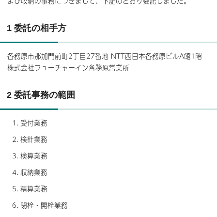
よび収納の事務につきまして、下記のとおり委託しました。
1 委託の相手方
各務原市那加門前町2丁目27番地 NTT西日本各務原ビルA館1階
株式会社フューチャーイン各務原営業所
2 委託事務の範囲
受付業務
検針業務
検算業務
収納業務
精算業務
閉栓・開栓業務