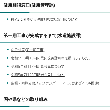
健康相談窓口(健康管理課)
PFASに関連する健康相談電話窓口について
第一期工事が完成するまで(水道施設課)
応急対策(第一期工事)
令和5年8月10日に県に改善計画書を提出しました。
令和5年8月17日記者会見について
令和5年7月28日記者会見について
広報・回覧文書バックナンバー（PFOSおよびPFOA関連）
国や県などの取り組み