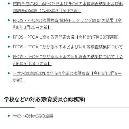
市内全域におけるPFOSおよびPFOAの水質調査結果および追
加調査の実施【令和8年3月6日更新】
PFOS・PFOAの水質検査(継続モニタリング調査)の結果【令
和8年3月25日更新】
PFOS・PFOAに関する専門家会議【令和8年7月30日更新】
PFOS・PFOAにかかる地下水および河川等調査結果について
PFOS・PFOAにかかる地下水の追加調査の結果について【令
和6年5月24日更新】
三井水源地周辺および市内全域の水質調査【令和6年2月9日
更新】
学校などの対応(教育委員会総務課)
学校への浄水器の設置