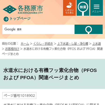
検索
いざとい
メニュー
うときに
トップページ
現在の位置：
ホーム
>
くらし・手続き
>
上下水道・し尿・浄化槽
>
上水道
>
お客様向け
> 水道水における有機フッ素化合物（PFOS および PFOA）関連
ページまとめ
水道水における有機フッ素化合物（PFOS
および PFOA）関連ページまとめ
ページ番号1018902
水道水における有機フッ素化合物（PFOSおよびPFOA）に関する