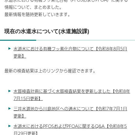
情報について、まとめました。
最新情報を随時更新していきます。
現在の水道水について(水道施設課)
水道水における有機フッ素化合物について【令和8年8月5日
更新】
最新の検査結果は上のリンクから確認できます。
水質検査計画に基づく水質検査結果を更新しました【令和8年
7月15日更新】
三井水源地から川島地区への通水について【令和7年7月1日
更新】
水道水におけるPFOSおよびPFOAに関するQ&A【令和8年5
月29日更新】