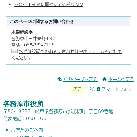
PFOS・PFOAに関連する外部リンク
このページに関する
お問い合わせ
水道施設課
各務原市三井東町4-32
電話：058-383-7116
水道施設課へのお問い合わせは専用フォームをご利用
ください。
前のページへ戻る
ホームへ戻る
表示
PC
スマートフォン
各務原市役所
〒504-8555 岐阜県各務原市那加桜町1丁目69番地
代表電話：058-383-1111
各庁舎のご案内