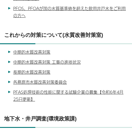
PFOS、PFOAが国の水質基準値を超えた飲用井戸水をご利用
の方へ
これからの対策について(水質改善対策室)
中期的水質改善対策
中期的水質改善対策 工事の進捗状況
長期的水質改善対策
各務原市水質改善対策委員会
PFAS処理技術の性能に関する試験企業の募集【令和6年4月
25日更新】
地下水・井戸調査(環境政策課)