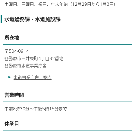
土曜日、日曜日、祝日、年末年始（12月29日から1月3日）
水道総務課・水道施設課
所在地
〒504-0914
各務原市三井東町4丁目32番地
各務原市水道事業庁舎
水道事業庁舎 案内
営業時間
午前8時30分～午後5時15分まで
休業日