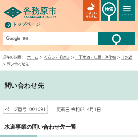
検索
いざとい
メニュー
うときに
トップページ
現在の位置：
ホーム
>
くらし・手続き
>
上下水道・し尿・浄化槽
>
上水道
> 問い合わせ先
問い合わせ先
ページ番号1001691
更新日 令和8年4月1日
水道事業の問い合わせ先一覧