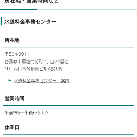
所在地・営業時間など
水道料金事務センター
所在地
〒504-0911
各務原市那加門前町2丁目27番地
NTT西日本各務原ビルA館1階
水道料金事務センター 案内
営業時間
午前9時～午後6時まで
休業日