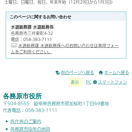
土曜日、日曜日、祝日、年末年始（12月29日から1月3日）
このページに関する
お問い合わせ
水道総務課 水道総務係
各務原市三井東町4-32
電話：058-383-7111
水道総務課 水道総務係へのお問い合わせは専用フォー
ムをご利用ください。
前のページへ戻る
ホームへ戻る
表示
PC
スマートフォン
各務原市役所
〒504-8555 岐阜県各務原市那加桜町1丁目69番地
代表電話：058-383-1111
各庁舎のご案内
各務原市役所の地図