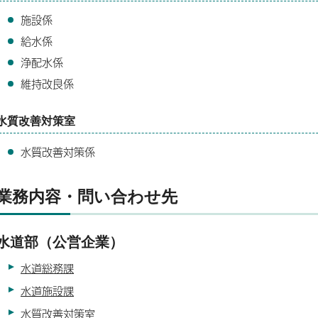
施設係
給水係
浄配水係
維持改良係
水質改善対策室
水質改善対策係
業務内容・問い合わせ先
水道部（公営企業）
水道総務課
水道施設課
水質改善対策室