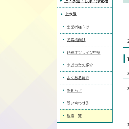
上下水道・し尿・浄化槽
上水道
事業者様向け
お客様向け
各種オンライン申請
水道事業の紹介
よくある質問
お知らせ
問い合わせ先
組織一覧