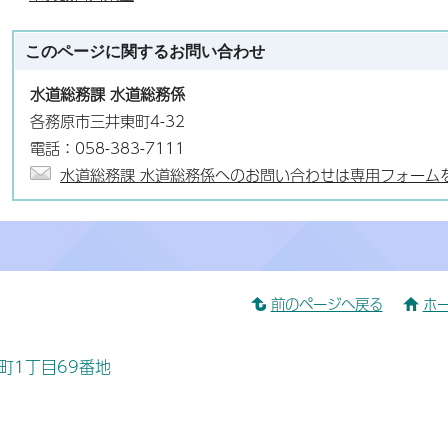
このページに関する
お問い合わせ
水道総務課 水道総務係
各務原市三井東町4-32
電話：058-383-7111
水道総務課 水道総務係へのお問い合わせは専用フォーム
前のページへ戻る
ホ
桜町1丁目69番地