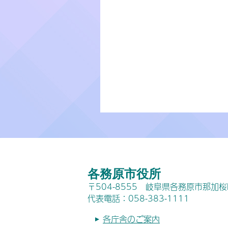
各務原市役所
〒504-8555 岐阜県各務原市那加
代表電話：058-383-1111
各庁舎のご案内