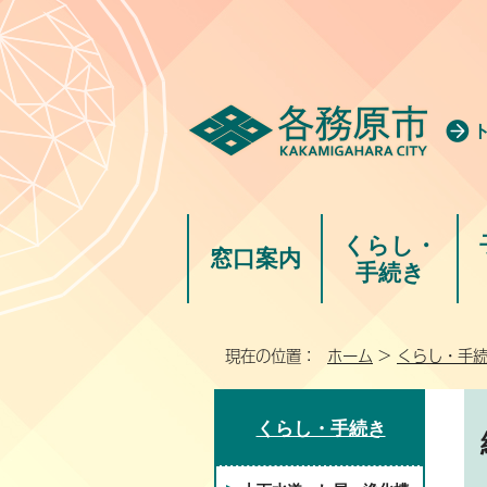
くらし・
窓口案内
手続き
現在の位置：
ホーム
>
くらし・手
くらし・手続き