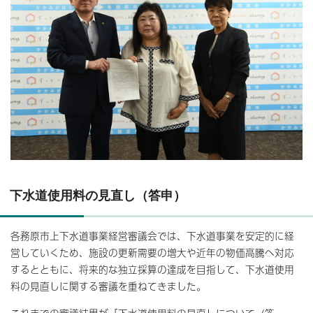
下水道使用料の見直し（答申）
各務原市上下水道事業経営審議会では、下水道事業を安定的に経
営していくため、施設の更新需要の増大や近年の物価高騰へ対応
するとともに、将来的な独立採算の達成を目指して、下水道使用
料の見直しに関する審議を重ねてきました。