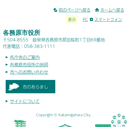
前のページへ戻る
ホームへ戻る
表示
PC
スマートフォン
各務原市役所
〒504-8555 岐阜県各務原市那加桜町1丁目69番地
代表電話：058-383-1111
各庁舎のご案内
各務原市役所の地図
市へのお問い合わせ
市のあらまし
サイトについて
Copyright © Kakamigahara City.