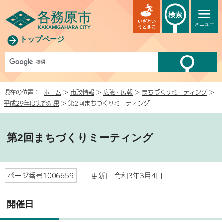
検索
いざとい
メニュー
うときに
トップページ
現在の位置：
ホーム
>
市政情報
>
広聴・広報
>
まちづくりミーティング
>
平成29年度実施結果
> 第2回まちづくりミーティング
第2回まちづくりミーティング
ページ番号1006659
更新日 令和3年3月4日
開催日