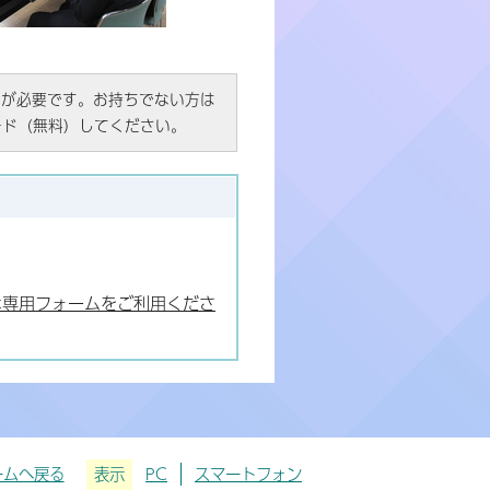
R）」が必要です。お持ちでない方は
ード（無料）してください。
は専用フォームをご利用くださ
ームへ戻る
表示
PC
スマートフォン