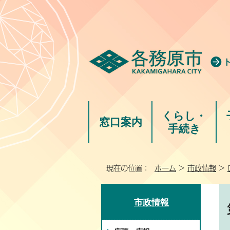
くらし・
窓口案内
手続き
現在の位置：
ホーム
>
市政情報
>
市政情報