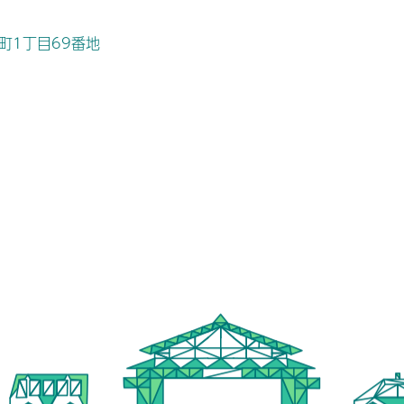
桜町1丁目69番地