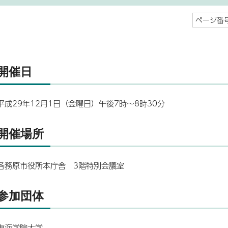
ページ番号
開催日
平成29年12月1日（金曜日）午後7時～8時30分
開催場所
各務原市役所本庁舎 3階特別会議室
参加団体
東海学院大学