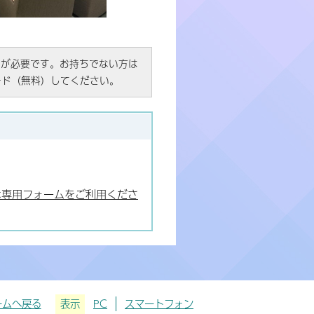
R）」が必要です。お持ちでない方は
ード（無料）してください。
は専用フォームをご利用くださ
ームへ戻る
表示
PC
スマートフォン