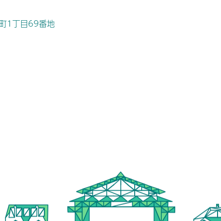
桜町1丁目69番地