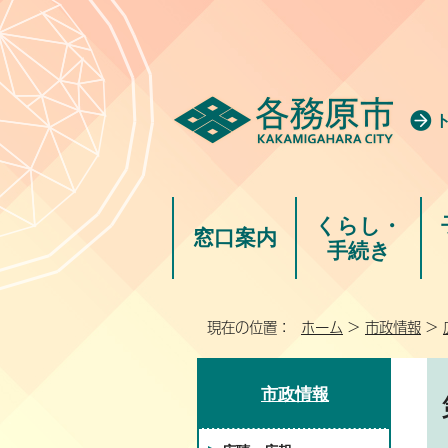
くらし・
窓口案内
手続き
現在の位置：
ホーム
>
市政情報
>
市政情報