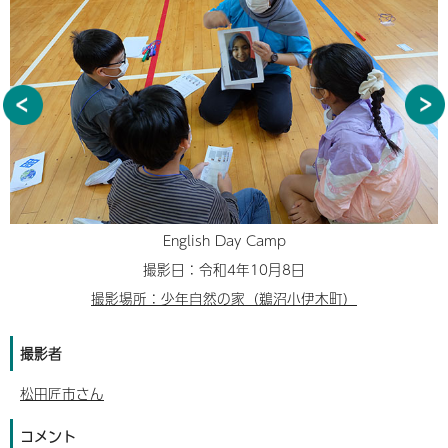
English Day Camp
撮影日：令和4年10月8日
撮影場所：少年自然の家（鵜沼小伊木町）
撮影者
松田匠市さん
コメント