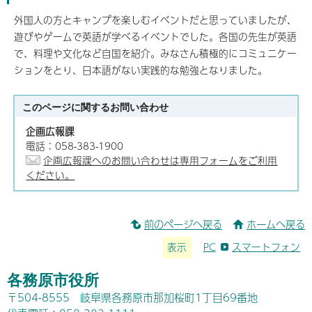
外国人の方とキャンプを楽しむイベントだと思っていましたが、
遊びやゲームで英語が学べるイベントでした。各国の先生が英語
で、料理や文化など自国を紹介。みなさん積極的にコミュニケー
ションをとり、日本語がない実践的な勉強となりました。
このページに関する
お問い合わせ
企画広報課
電話：058-383-1900
企画広報課へのお問い合わせは専用フォームをご利用
ください。
前のページへ戻る
ホームへ戻る
表示
PC
スマートフォン
各務原市役所
〒504-8555 岐阜県各務原市那加桜町1丁目69番地