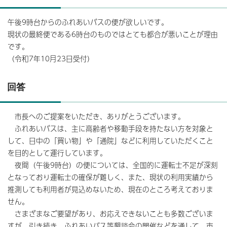
午後9時台からのふれあいバスの便が欲しいです。
現状の最終便である6時台のものではとても都合が悪いことが理由
です。
（令和7年10月23日受付）
回答
市長へのご提案をいただき、ありがとうございます。
ふれあいバスは、主に高齢者や移動手段を持たない方を対象と
して、日中の「買い物」や「通院」などに利用していただくこと
を目的として運行しています。
夜間（午後9時台）の便については、全国的に運転士不足が深刻
となっており運転士の確保が難しく、また、現状の利用実績から
推測しても利用者が見込めないため、現在のところ考えておりま
せん。
さまざまなご要望があり、お応えできないことも多数ございま
すが、引き続き、ふれあいバス等懇談会の開催などを通して、市