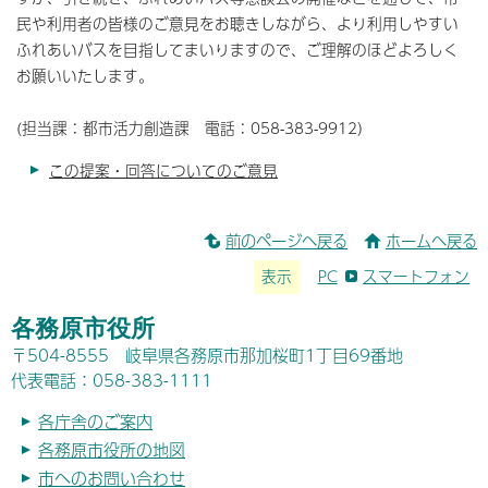
民や利用者の皆様のご意見をお聴きしながら、より利用しやすい
ふれあいバスを目指してまいりますので、ご理解のほどよろしく
お願いいたします。
(担当課：都市活力創造課 電話：058-383-9912）
この提案・回答についてのご意見
前のページへ戻る
ホームへ戻る
表示
PC
スマートフォン
各務原市役所
〒504-8555 岐阜県各務原市那加桜町1丁目69番地
代表電話：058-383-1111
各庁舎のご案内
各務原市役所の地図
市へのお問い合わせ