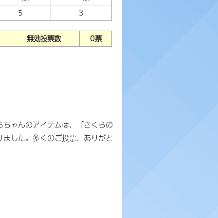
5
3
無効投票数
0票
らちゃんのアイテムは、「さくらの
りました。多くのご投票、ありがと