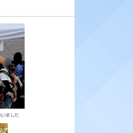
わいました