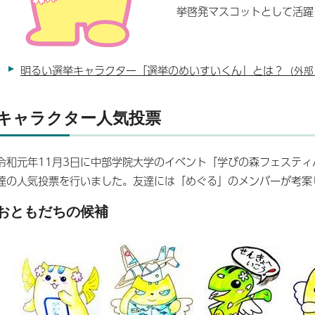
挙啓発マスコットとして活躍
明るい選挙キャラクター「選挙のめいすいくん」とは？
（外部
キャラクター人気投票
令和元年11月3日に中部学院大学のイベント「学びの森フェステ
達の人気投票を行いました。友達には「めぐる」のメンバーが考案
おともだちの候補