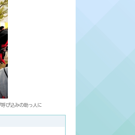
が呼び込みの助っ人に