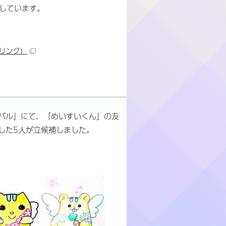
しています。
リンク）
ィバル」にて、「めいすいくん」の友
した5人が立候補しました。