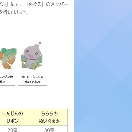
バル」にて、「めぐる」のメンバー
を行いました。
にんじんの
らららの
リボン
ぬいぐるみ
20票
30票