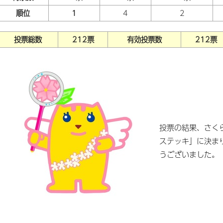
順位
1
4
2
投票総数
212票
有効投票数
212票
投票の結果、さく
ステッキ」に決ま
うございました。