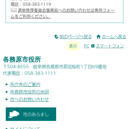
電話：058-383-1119
選挙管理委員会事務局へのお問い合わせは専用フォー
ムをご利用ください。
前のページへ戻る
ホームへ戻る
表示
PC
スマートフォン
各務原市役所
〒504-8555 岐阜県各務原市那加桜町1丁目69番地
代表電話：058-383-1111
各庁舎のご案内
各務原市役所の地図
市へのお問い合わせ
市のあらまし
サイトについて