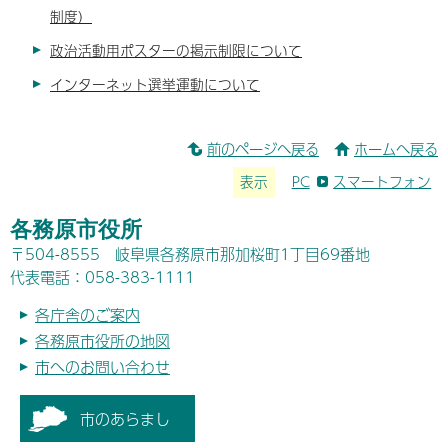
制度）
政治活動用ポスターの掲示制限について
インターネット選挙運動について
前のページへ戻る
ホームへ戻る
表示
PC
スマートフォン
各務原市役所
〒504-8555 岐阜県各務原市那加桜町1丁目69番地
代表電話：058-383-1111
各庁舎のご案内
各務原市役所の地図
市へのお問い合わせ
市のあらまし