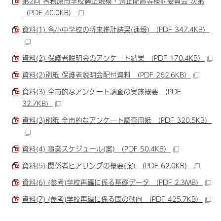
第2回 各務原市学校適正規模・適正配置等検討委員会 次第
（PDF 40.0KB）
資料(1) 各小中学校の将来推計結果(速報) （PDF 347.4KB）
資料(2) 保護者説明会のアンケート結果 （PDF 170.4KB）
資料(2)別紙 保護者説明会配付資料 （PDF 262.6KB）
資料(3) 全市的なアンケート調査の実施概要 （PDF
32.7KB）
資料(3)別紙 全市的なアンケート調査用紙 （PDF 320.5KB）
資料(4) 事業スケジュール(案) （PDF 50.4KB）
資料(5) 関係者ヒアリングの概要(案) （PDF 62.0KB）
資料(6) (参考)学校再編に係る基礎データ （PDF 2.3MB）
資料(7) (参考)学校再編に係る国の動向 （PDF 425.7KB）