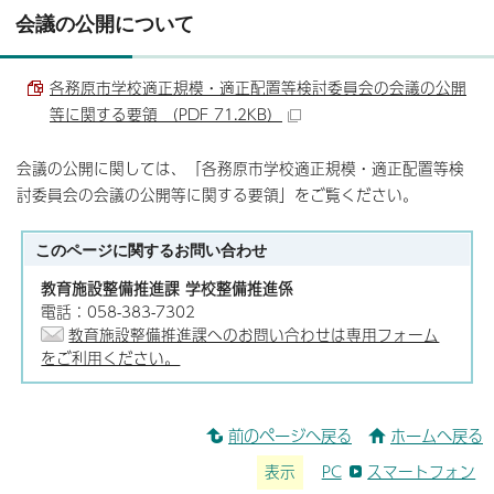
会議の公開について
各務原市学校適正規模・適正配置等検討委員会の会議の公開
等に関する要領 （PDF 71.2KB）
会議の公開に関しては、「各務原市学校適正規模・適正配置等検
討委員会の会議の公開等に関する要領」をご覧ください。
このページに関する
お問い合わせ
教育施設整備推進課 学校整備推進係
電話：058-383-7302
教育施設整備推進課へのお問い合わせは専用フォーム
をご利用ください。
前のページへ戻る
ホームへ戻る
表示
PC
スマートフォン