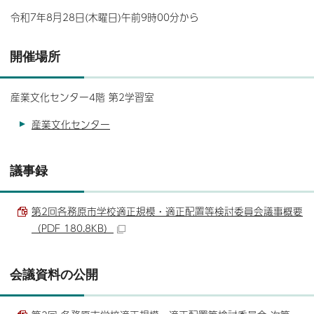
令和7年8月28日(木曜日)午前9時00分から
開催場所
産業文化センター4階 第2学習室
産業文化センター
議事録
第2回各務原市学校適正規模・適正配置等検討委員会議事概要
（PDF 180.8KB）
会議資料の公開