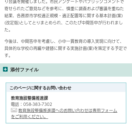
り会議を開催しました。市民アンケートやパブリックコメントで
寄せられたご意見などを参考に、慎重に調査および審議を重ねた
結果、各務原市学校適正規模・適正配置等に関する基本計画(案)
(改定版)としてとりまとめられ、このたび中間答申が行われまし
た。
今後は、中間答申を考慮し、小中一貫教育の導入実現に向けて、
具体的な学校の再編や建替に関する実施計画(案)を策定する予定で
す。
添付ファイル
このページに関する
お問い合わせ
教育施設整備推進課
電話：058-383-7302
教育施設整備推進課へのお問い合わせは専用フォーム
をご利用ください。