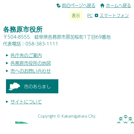
前のページへ戻る
ホームへ戻る
表示
PC
スマートフォン
各務原市役所
〒504-8555 岐阜県各務原市那加桜町1丁目69番地
代表電話：058-383-1111
各庁舎のご案内
各務原市役所の地図
市へのお問い合わせ
市のあらまし
サイトについて
Copyright © Kakamigahara City.