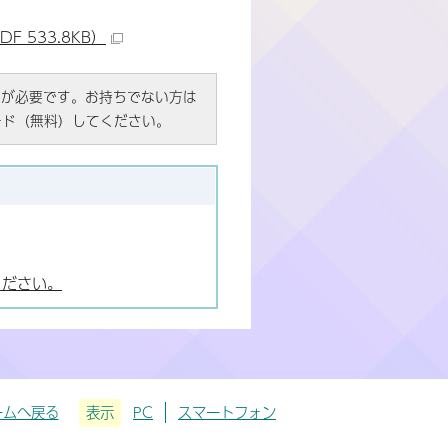
 533.8KB）
R）」が必要です。お持ちでない方は
ード（無料）してください。
ください。
ームへ戻る
表示
PC
スマートフォン