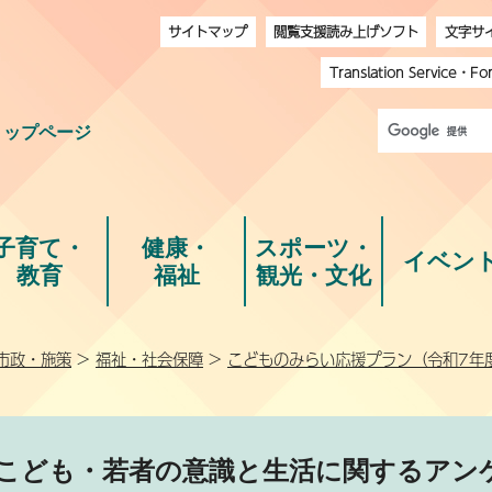
サイトマップ
閲覧支援読み上げソフト
文字サ
Translation Service
・
Fo
トップページ
子育て・
健康・
スポーツ・
イベン
教育
福祉
観光・文化
市政・施策
>
福祉・社会保障
>
こどものみらい応援プラン（令和7年
こども・若者の意識と生活に関するアン