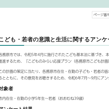
ページ番号
こども・若者の意識と生活に関するアンケ
各務原市では、令和5年4月に施行されたこども基本法に基づき、
推進するため、「こどものみらい応援プラン（各務原市こども計画
この計画の策定に当たり、各務原市在住・在勤の子ども・若者の皆
るとともに、その意見をお聴きするため、令和6年7月～9月にアン
対象者
市内在住・在勤の小学5年生～若者（おおむね39歳）
アンケート結果