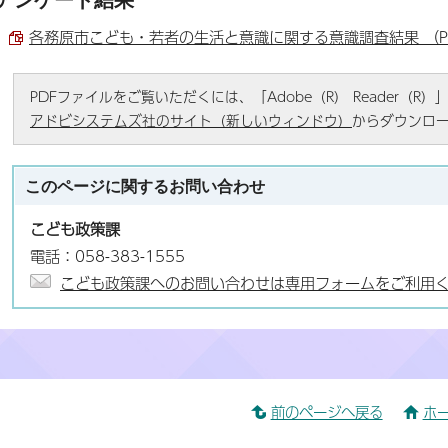
各務原市こども・若者の生活と意識に関する意識調査結果 （PDF
PDFファイルをご覧いただくには、「Adobe（R） Reader（
アドビシステムズ社のサイト（新しいウィンドウ）
からダウンロ
このページに関する
お問い合わせ
こども政策課
電話：058-383-1555
こども政策課へのお問い合わせは専用フォームをご利用
前のページへ戻る
ホ