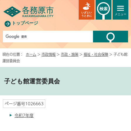
検索
いざとい
メニュー
うときに
トップページ
現在の位置：
ホーム
>
市政情報
>
市政・施策
>
福祉・社会保障
> 子ども館
運営委員会
子ども館運営委員会
ページ番号1026663
令和7年度