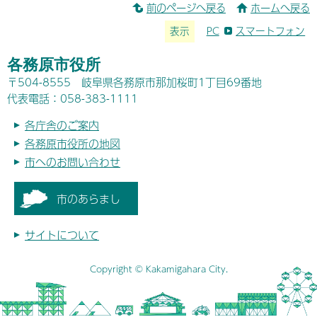
前のページへ戻る
ホームへ戻る
表示
PC
スマートフォン
各務原市役所
〒504-8555 岐阜県各務原市那加桜町1丁目69番地
代表電話：058-383-1111
各庁舎のご案内
各務原市役所の地図
市へのお問い合わせ
市のあらまし
サイトについて
Copyright © Kakamigahara City.